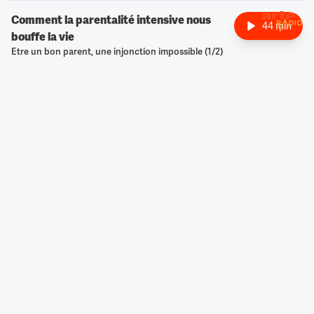
Comment la parentalité intensive nous
44 min
bouffe la vie
Retour à l
Etre un bon parent, une injonction impossible (1/2)