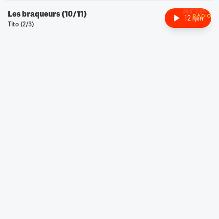
Les braqueurs (10/11)
12 min
Tito (2/3)
Retour à l