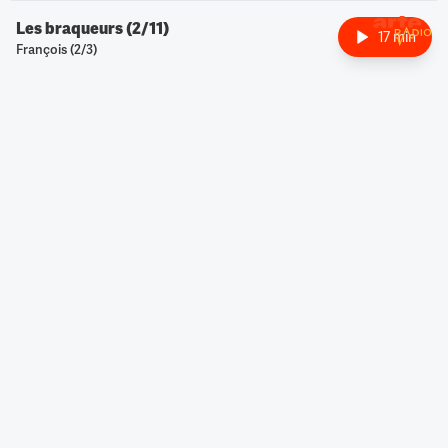
Les braqueurs (2/11)
17 min
François (2/3)
Retour à l