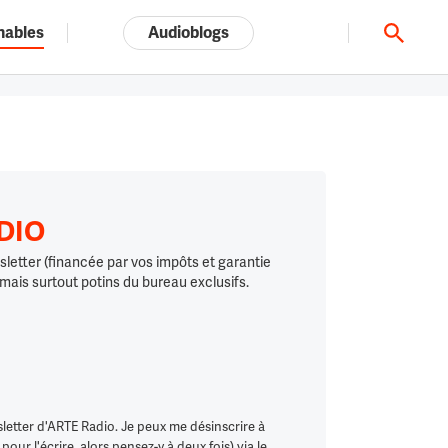
nables
Audioblogs
Tout l'univers ARTE.tv
ADIO
letter (financée par vos impôts et garantie
 mais surtout potins du bureau exclusifs.
letter d'ARTE Radio. Je peux me désinscrire à
ur l'écrire, alors pensez-y à deux fois) via le