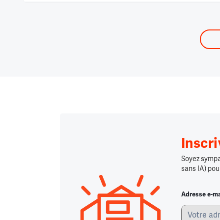
Inscr
Soyez sympa,
sans IA) pou
Adresse e-ma