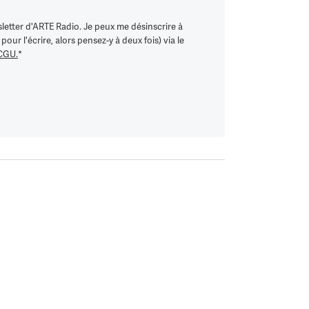
letter d'ARTE Radio. Je peux me désinscrire à
ur l'écrire, alors pensez-y à deux fois) via le
 CGU.
*