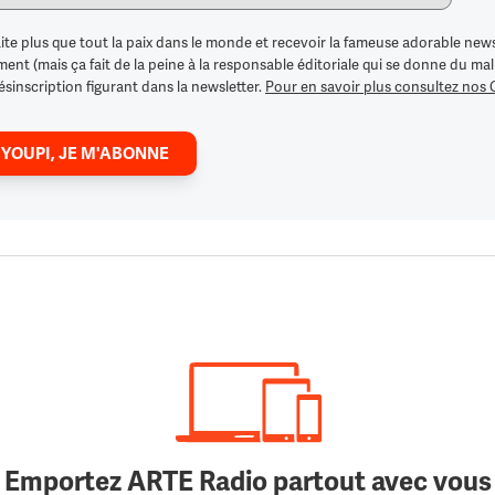
ite plus que tout la paix dans le monde et recevoir la fameuse adorable news
nt (mais ça fait de la peine à la responsable éditoriale qui se donne du mal po
ésinscription figurant dans la newsletter.
Pour en savoir plus consultez nos
 YOUPI, JE M'ABONNE
Emportez ARTE Radio partout avec vous