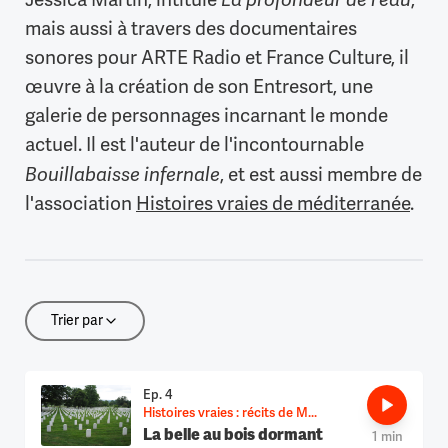
Jessica Martin, intitulé
,
mais aussi à travers des documentaires
sonores pour ARTE Radio et France Culture, il
œuvre à la création de son Entresort, une
galerie de personnages incarnant le monde
actuel. Il est l'auteur de l'incontournable
Bouillabaisse infernale
, et est aussi membre de
l'association
Histoires vraies de méditerranée
.
Trier par
Trier par
Ep. 4
Histoires vraies : récits de M...
La belle au bois dormant
1 min