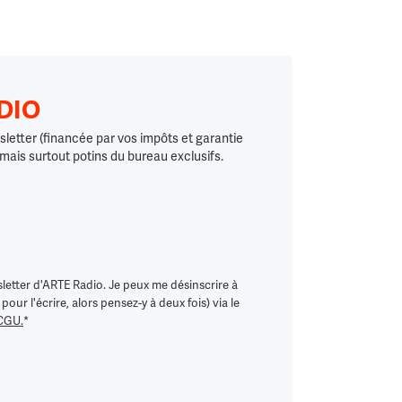
ADIO
letter (financée par vos impôts et garantie
 mais surtout potins du bureau exclusifs.
letter d'ARTE Radio. Je peux me désinscrire à
ur l'écrire, alors pensez-y à deux fois) via le
 CGU.
*