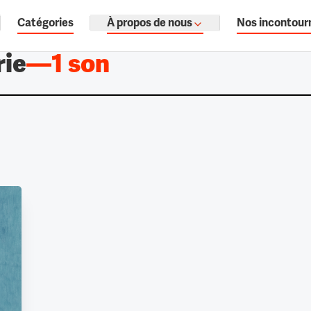
Catégories
À propos de nous
Nos incontour
ages, documentaires audio.
rie
—
1 son