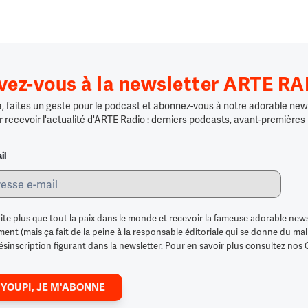
ivez-vous à la newsletter ARTE R
 faites un geste pour le podcast et abonnez-vous à notre adorable news
r recevoir l'actualité d'ARTE Radio : derniers podcasts, avant-premières
il
ite plus que tout la paix dans le monde et recevoir la fameuse adorable news
nt (mais ça fait de la peine à la responsable éditoriale qui se donne du mal po
ésinscription figurant dans la newsletter.
Pour en savoir plus consultez nos
 YOUPI, JE M'ABONNE