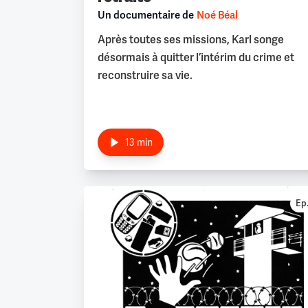
Un documentaire de
Noé Béal
Après toutes ses missions, Karl songe
désormais à quitter l’intérim du crime et
reconstruire sa vie.
13 min
Ep.