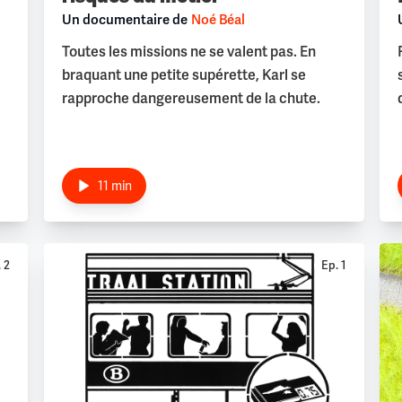
Un documentaire de
Noé Béal
Toutes les missions ne se valent pas. En
braquant une petite supérette, Karl se
rapproche dangereusement de la chute.
11 min
 2
Ep. 1