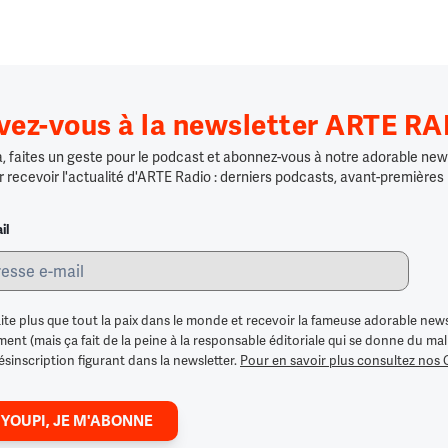
ivez-vous à la newsletter ARTE R
 faites un geste pour le podcast et abonnez-vous à notre adorable news
r recevoir l'actualité d'ARTE Radio : derniers podcasts, avant-premières
il
ite plus que tout la paix dans le monde et recevoir la fameuse adorable news
nt (mais ça fait de la peine à la responsable éditoriale qui se donne du mal po
ésinscription figurant dans la newsletter.
Pour en savoir plus consultez nos
 YOUPI, JE M'ABONNE