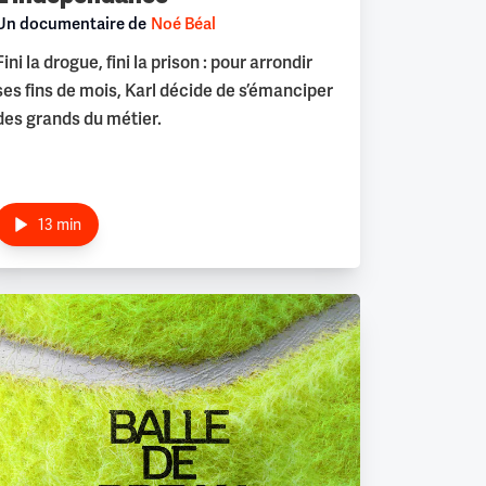
Un documentaire de
Noé Béal
Fini la drogue, fini la prison : pour arrondir
ses fins de mois, Karl décide de s’émanciper
des grands du métier.
13 min