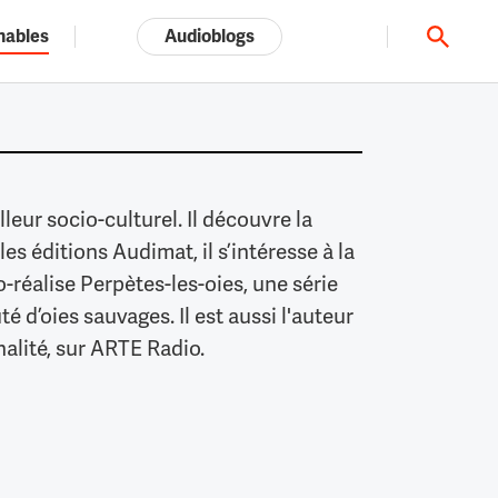
nables
Audioblogs
Tout l'univers ARTE.tv
leur socio-culturel. Il découvre la
es éditions Audimat, il s’intéresse à la
o-réalise Perpètes-les-oies, une série
 d’oies sauvages. Il est aussi l'auteur
inalité, sur ARTE Radio.