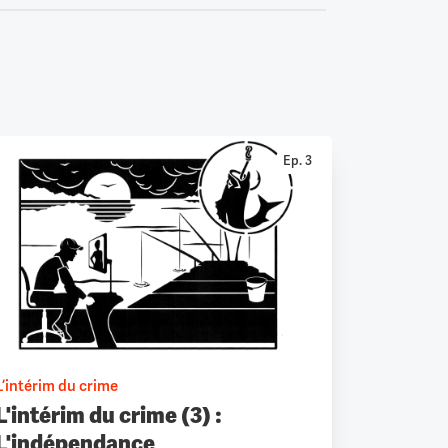
Ep. 3
L’intérim du crime
L'intérim du crime (3) :
L'indépendance