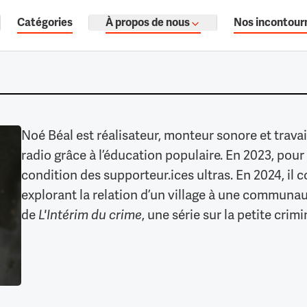
Catégories
À propos de nous
Nos incontour
ages, documentaires audio.
Noé Béal est réalisateur, monteur sonore et travail
radio grâce à l’éducation populaire. En 2023, pour l
condition des supporteur.ices ultras. En 2024, il c
explorant la relation d’un village à une communauté
de
, une série sur la petite crim
L'Intérim du crime