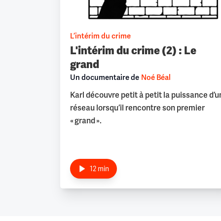
L’intérim du crime
L'intérim du crime (2) : Le
grand
Un documentaire de
Noé Béal
Karl découvre petit à petit la puissance d’u
réseau lorsqu’il rencontre son premier
« grand ».
12 min