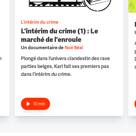
L’intérim du crime
L'intérim du crime (1) : Le
marché de l'enroule
Un documentaire de
Noé Béal
n
Plongé dans l’univers clandestin des rave
parties belges, Karl fait ses premiers pas
dans l’intérim du crime.
10 min