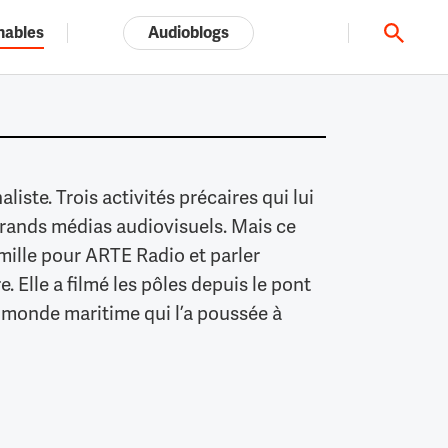
nables
Audioblogs
Tout l'univers ARTE.tv
liste. Trois activités précaires qui lui
grands médias audiovisuels. Mais ce
amille pour ARTE Radio et parler
 Elle a filmé les pôles depuis le pont
e monde maritime qui l’a poussée à