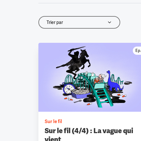
Trier par
Trier par
Ep.
Sur le fil
Sur le fil (4/4) : La vague qui
vient