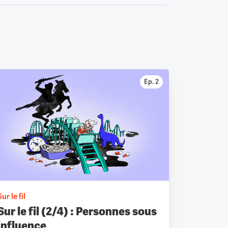
Ep. 2
Sur le fil
Sur le fil (2/4) : Personnes sous
influence