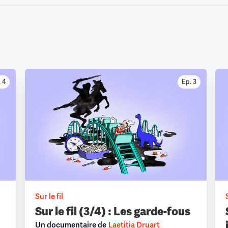
 4
Ep. 3
Sur le fil
Sur le fil (3/4) : Les garde-fous
Un documentaire de
Laetitia Druart