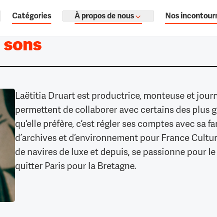
Catégories
À propos de nous
Nos incontour
ages, documentaires audio.
 sons
Laëtitia Druart est productrice, monteuse et journa
permettent de collaborer avec certains des plus 
qu’elle préfère, c’est régler ses comptes avec sa f
d’archives et d’environnement pour France Culture.
de navires de luxe et depuis, se passionne pour l
quitter Paris pour la Bretagne.