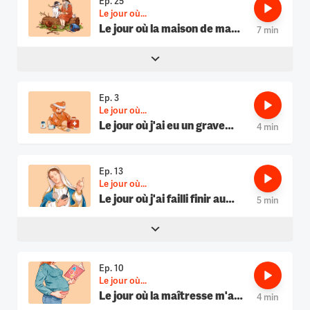
Ep. 25
Le jour où...
Le jour où la maison de ma
7 min
grand-mère a failli s'effondrer
Ep. 3
Le jour où...
Le jour où j'ai eu un grave
4 min
accident
Ep. 13
Le jour où...
Le jour où j'ai failli finir au
5 min
commissariat
Ep. 10
Le jour où...
Le jour où la maîtresse m'a
4 min