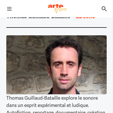
Ouvrir le menu
Thomas Guillaud-Bataille
—
22 sons
Retour à la page d'accueil
Thomas Guillaud-Bataille explore le sonore
dans un esprit expérimental et ludique.
Autofiction, reportage, documentaire, création