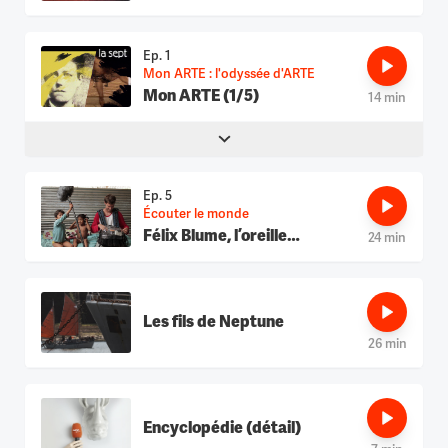
Ep. 1
Mon ARTE : l'odyssée d'ARTE
Mon ARTE (1/5)
14 min
Ep. 5
Écouter le monde
Félix Blume, l’oreille
24 min
voyageuse
Les fils de Neptune
26 min
Encyclopédie (détail)